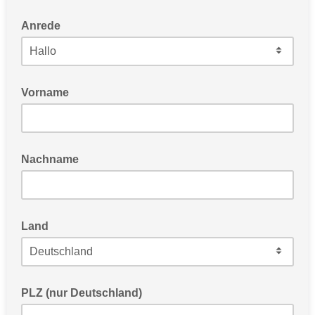
Anrede
Wählen Sie hier aus, wie wir Sie anreden sollen
Vorname
Nachname
Land
PLZ (nur Deutschland)