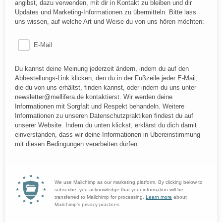
angibst, dazu verwenden, mit dir in Kontakt zu bleiben und dir
Updates und Marketing-Informationen zu übermitteln. Bitte lass
uns wissen, auf welche Art und Weise du von uns hören möchten:
E-Mail
Du kannst deine Meinung jederzeit ändern, indem du auf den
Abbestellungs-Link klicken, den du in der Fußzeile jeder E-Mail,
die du von uns erhältst, finden kannst, oder indem du uns unter
newsletter@mellifera.de kontaktierst. Wir werden deine
Informationen mit Sorgfalt und Respekt behandeln. Weitere
Informationen zu unseren Datenschutzpraktiken findest du auf
unserer Website. Indem du unten klickst, erklärst du dich damit
einverstanden, dass wir deine Informationen in Übereinstimmung
mit diesen Bedingungen verarbeiten dürfen.
We use Mailchimp as our marketing platform. By clicking below to
subscribe, you acknowledge that your information will be
transferred to Mailchimp for processing.
Learn more
about
Mailchimp's privacy practices.